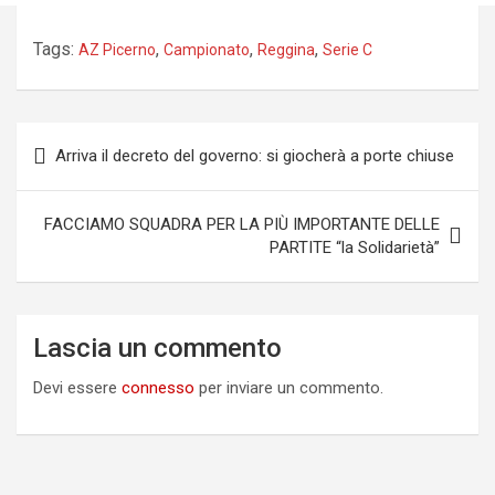
Tags:
,
,
,
AZ Picerno
Campionato
Reggina
Serie C
Navigazione
Arriva il decreto del governo: si giocherà a porte chiuse
articoli
FACCIAMO SQUADRA PER LA PIÙ IMPORTANTE DELLE
PARTITE “la Solidarietà”
Lascia un commento
Devi essere
connesso
per inviare un commento.